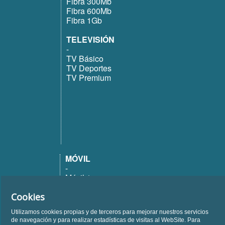
Fibra 300Mb
Fibra 600Mb
Fibra 1Gb
TELEVISIÓN
-
TV Básico
TV Deportes
TV Premium
MÓVIL
-
Móvil 1
Móvil 12
Cookies
Móvil 20
Móvil 25
Utilizamos cookies propias y de terceros para mejorar nuestros servicios
Móvil 50
de navegación y para realizar estadísticas de visitas al WebSite. Para