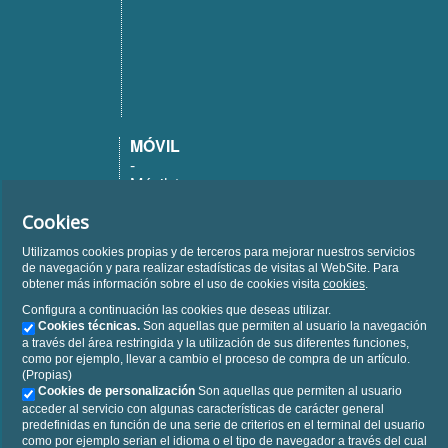
MÓVIL
-
Móvil 1
Móvil 12
Móvil 20
Cookies
Móvil 25
Utilizamos cookies propias y de terceros para mejorar nuestros servicios
Móvil 50
de navegación y para realizar estadísticas de visitas al WebSite. Para
Móvil 150
obtener más información sobre el uso de cookies visita
cookies
.
Configura a continuación las cookies que deseas utilizar.
FIJO
Cookies técnicas.
Son aquellas que permiten al usuario la navegación
-
a través del área restringida y la utilización de sus diferentes funciones,
Fijo
como por ejemplo, llevar a cambio el proceso de compra de un artículo.
Fijo ilimitado
(Propias)
Cookies de personalización
Son aquellas que permiten al usuario
acceder al servicio con algunas características de carácter general
predefinidas en función de una serie de criterios en el terminal del usuario
como por ejemplo serian el idioma o el tipo de navegador a través del cual