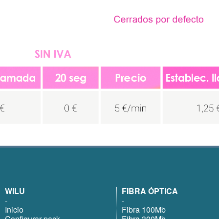
WILU
FIBRA ÓPTICA
-
-
Inicio
Fibra 100Mb
Configurar pack
Fibra 300Mb