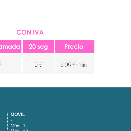
MÓVIL
-
Móvil 1
Móvil 12