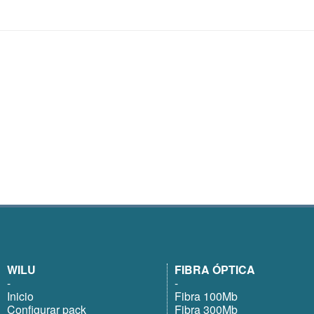
WILU
FIBRA ÓPTICA
-
-
Inicio
Fibra 100Mb
Configurar pack
Fibra 300Mb