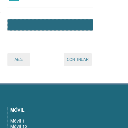
MÓVIL
-
Móvil 1
Móvil 12